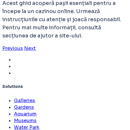
Acest ghid acoperă pașii esențiali pentru a
începe la un cazinou online. Urmează
instrucțiunile cu atenție și joacă responsabil.
Pentru mai multe informații, consultă
secțiunea de ajutor a site-ului.
Previous
Next
Solutions
Galleries
Gardens
Aquarium
Museums
Water Park