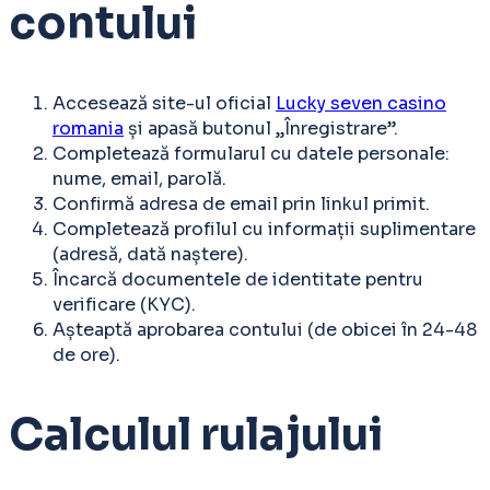
contului
Accesează site-ul oficial
Lucky seven casino
romania
și apasă butonul „Înregistrare”.
Completează formularul cu datele personale:
nume, email, parolă.
Confirmă adresa de email prin linkul primit.
Completează profilul cu informații suplimentare
(adresă, dată naștere).
Încarcă documentele de identitate pentru
verificare (KYC).
Așteaptă aprobarea contului (de obicei în 24-48
de ore).
Calculul rulajului