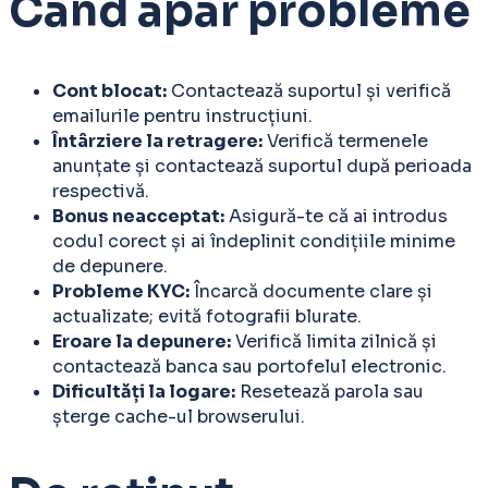
Când apar probleme
Cont blocat:
Contactează suportul și verifică
emailurile pentru instrucțiuni.
Întârziere la retragere:
Verifică termenele
anunțate și contactează suportul după perioada
respectivă.
Bonus neacceptat:
Asigură-te că ai introdus
codul corect și ai îndeplinit condițiile minime
de depunere.
Probleme KYC:
Încarcă documente clare și
actualizate; evită fotografii blurate.
Eroare la depunere:
Verifică limita zilnică și
contactează banca sau portofelul electronic.
Dificultăți la logare:
Resetează parola sau
șterge cache-ul browserului.