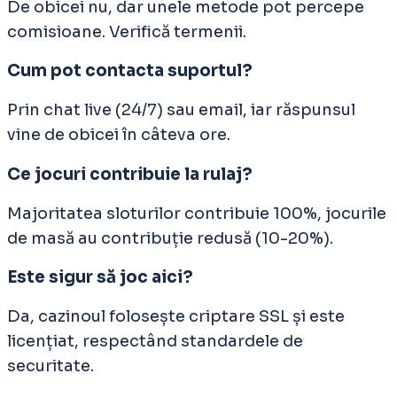
De obicei nu, dar unele metode pot percepe
comisioane. Verifică termenii.
Cum pot contacta suportul?
Prin chat live (24/7) sau email, iar răspunsul
vine de obicei în câteva ore.
Ce jocuri contribuie la rulaj?
Majoritatea sloturilor contribuie 100%, jocurile
de masă au contribuție redusă (10-20%).
Este sigur să joc aici?
Da, cazinoul folosește criptare SSL și este
licențiat, respectând standardele de
securitate.