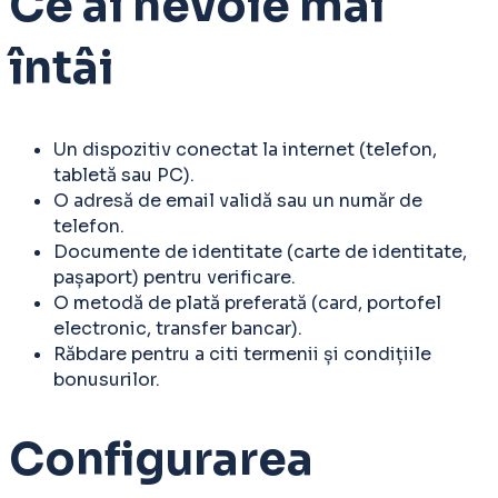
Ce ai nevoie mai
întâi
Un dispozitiv conectat la internet (telefon,
tabletă sau PC).
O adresă de email validă sau un număr de
telefon.
Documente de identitate (carte de identitate,
pașaport) pentru verificare.
O metodă de plată preferată (card, portofel
electronic, transfer bancar).
Răbdare pentru a citi termenii și condițiile
bonusurilor.
Configurarea