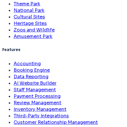
Theme Park
National Park
Cultural Sites
Heritage Sites
Zoos and Wildlife
Amusement Park
Features
Accounting
Booking Engine
Data Reporting
AI Website Builder
Staff Management
Payment Processing
Review Management
Inventory Management
Third-Party Integrations
Customer Relationship Management