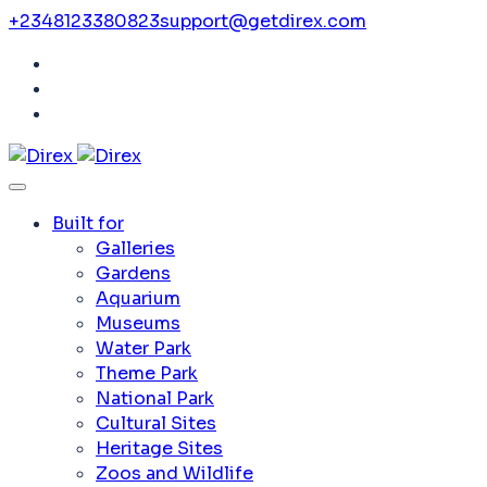
+2348123380823
support@getdirex.com
Built for
Galleries
Gardens
Aquarium
Museums
Water Park
Theme Park
National Park
Cultural Sites
Heritage Sites
Zoos and Wildlife