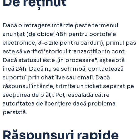
De reținut
Dacă o retragere întârzie peste termenul
anunțat (de obicei 48h pentru portofele
electronice, 3-5 zile pentru carduri), primul pas
este să verifici istoricul tranzacțiilor în cont.
Dacă statusul este „în procesare”, așteaptă
încă 24h. Dacă nu se schimbă, contactează
suportul prin chat live sau email. Dacă
răspunsul întârzie, trimite un ticket separat pe
secțiunea de plăți. Poți escalada către
autoritatea de licențiere dacă problema
persistă.
Răspunsuri rapide