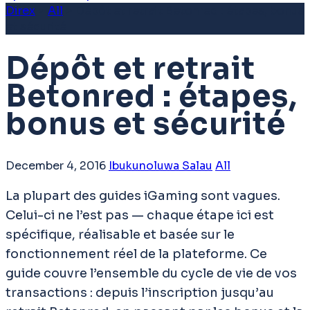
Direx
>
All
>
Dépôt et retrait Betonred : étapes, bonus
et sécurité
Dépôt et retrait
Betonred : étapes,
bonus et sécurité
December 4, 2016
Ibukunoluwa Salau
All
La plupart des guides iGaming sont vagues.
Celui-ci ne l’est pas — chaque étape ici est
spécifique, réalisable et basée sur le
fonctionnement réel de la plateforme. Ce
guide couvre l’ensemble du cycle de vie de vos
transactions : depuis l’inscription jusqu’au