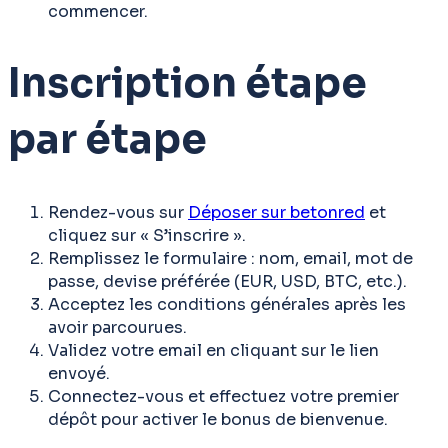
commencer.
Inscription étape
par étape
Rendez-vous sur
Déposer sur betonred
et
cliquez sur « S’inscrire ».
Remplissez le formulaire : nom, email, mot de
passe, devise préférée (EUR, USD, BTC, etc.).
Acceptez les conditions générales après les
avoir parcourues.
Validez votre email en cliquant sur le lien
envoyé.
Connectez-vous et effectuez votre premier
dépôt pour activer le bonus de bienvenue.