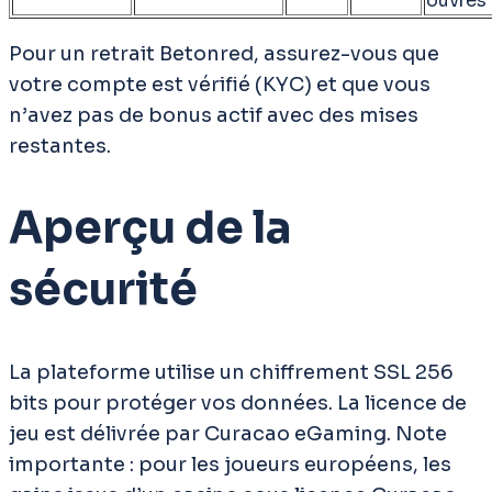
ouvrés
Pour un retrait Betonred, assurez-vous que
votre compte est vérifié (KYC) et que vous
n’avez pas de bonus actif avec des mises
restantes.
Aperçu de la
sécurité
La plateforme utilise un chiffrement SSL 256
bits pour protéger vos données. La licence de
jeu est délivrée par Curacao eGaming. Note
importante : pour les joueurs européens, les