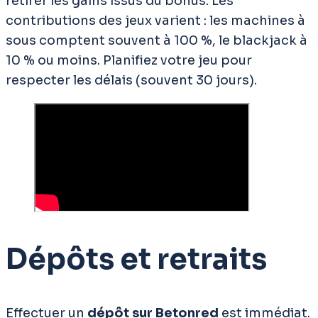
retirer les gains issus du bonus. Les
contributions des jeux varient : les machines à
sous comptent souvent à 100 %, le blackjack à
10 % ou moins. Planifiez votre jeu pour
respecter les délais (souvent 30 jours).
Dépôts et retraits
Effectuer un
dépôt sur Betonred
est immédiat.