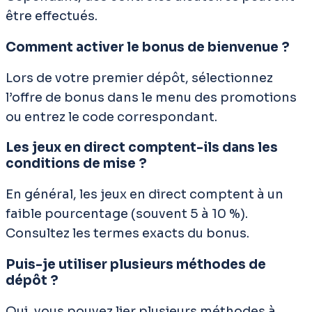
être effectués.
Comment activer le bonus de bienvenue ?
Lors de votre premier dépôt, sélectionnez
l’offre de bonus dans le menu des promotions
ou entrez le code correspondant.
Les jeux en direct comptent-ils dans les
conditions de mise ?
En général, les jeux en direct comptent à un
faible pourcentage (souvent 5 à 10 %).
Consultez les termes exacts du bonus.
Puis-je utiliser plusieurs méthodes de
dépôt ?
Oui, vous pouvez lier plusieurs méthodes à