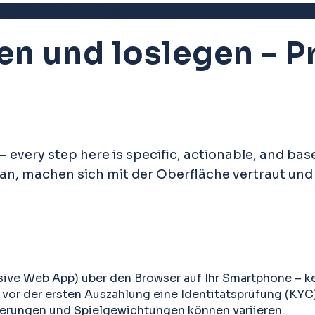
sguide für Einsteiger
n und loslegen – Pr
 every step here is specific, actionable, and bas
an, machen sich mit der Oberfläche vertraut und s
ive Web App) über den Browser auf Ihr Smartphone – ke
o vor der ersten Auszahlung eine Identitätsprüfung (KYC
erungen und Spielgewichtungen können variieren.