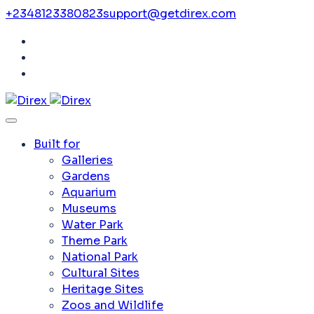
+2348123380823
support@getdirex.com
Built for
Galleries
Gardens
Aquarium
Museums
Water Park
Theme Park
National Park
Cultural Sites
Heritage Sites
Zoos and Wildlife