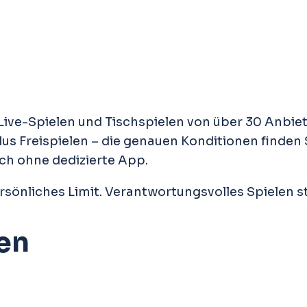
, Live-Spielen und Tischspielen von über 30 Anbi
s Freispielen – die genauen Konditionen finden 
uch ohne dedizierte App.
rsönliches Limit. Verantwortungsvolles Spielen ste
gen