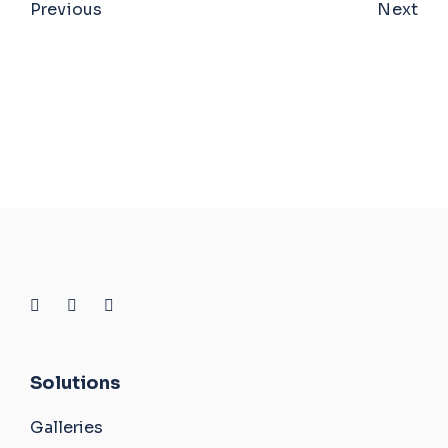
Previous
Next
Solutions
Galleries