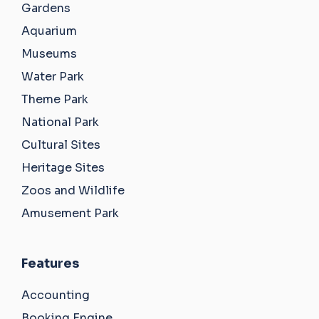
Gardens
Aquarium
Museums
Water Park
Theme Park
National Park
Cultural Sites
Heritage Sites
Zoos and Wildlife
Amusement Park
Features
Accounting
Booking Engine