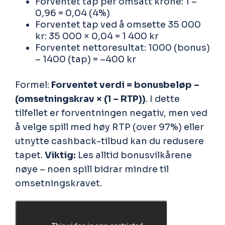
Forventet tap per omsatt krone: 1 –
0,96 = 0,04 (4%)
Forventet tap ved å omsette 35 000
kr: 35 000 × 0,04 = 1 400 kr
Forventet nettoresultat: 1000 (bonus)
– 1400 (tap) = –400 kr
Formel:
Forventet verdi = bonusbeløp –
(omsetningskrav × (1 – RTP))
. I dette
tilfellet er forventningen negativ, men ved
å velge spill med høy RTP (over 97%) eller
utnytte cashback-tilbud kan du redusere
tapet.
Viktig:
Les alltid bonusvilkårene
nøye – noen spill bidrar mindre til
omsetningskravet.