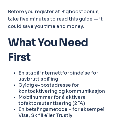
Before you register at
Bigboostbonus
,
take five minutes to read this guide — it
could save you time and money.
What You Need
First
En stabil internettforbindelse for
uavbrutt spilling
Gyldig e-postadresse for
kontoaktivering og kommunikasjon
Mobilnummer for å aktivere
tofaktorautentisering (2FA)
En betalingsmetode – for eksempel
Visa, Skrill eller Trustly