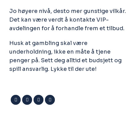
Jo høyere nivå, desto mer gunstige vilkår.
Det kan være verdt å kontakte VIP-
avdelingen for å forhandle frem et tilbud.
Husk at gambling skal være
underholdning, ikke en måte å tjene
penger på. Sett deg alltid et budsjett og
spill ansvarlig. Lykke til der ute!