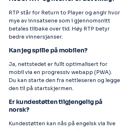
RTP står for Return to Player og angir hvor
mye av innsatsene som i gjennomsnitt
betales tilbake over tid. Høy RTP betyr
bedre vinnersjanser.
Kan jeg spille på mobilen?
Ja, nettstedet er fullt optimalisert for
mobil via en progressiv webapp (PWA).
Du kan starte den fra nettleseren og legge
den til på startskjermen.
Er kundestøtten tilgjengelig på
norsk?
Kundestøtten kan nås på engelsk via live