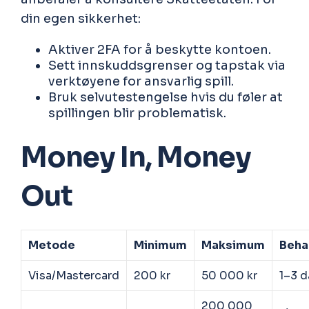
din egen sikkerhet:
Aktiver 2FA for å beskytte kontoen.
Sett innskuddsgrenser og tapstak via
verktøyene for ansvarlig spill.
Bruk selvutestengelse hvis du føler at
spillingen blir problematisk.
Money In, Money
Out
Metode
Minimum
Maksimum
Beha
Visa/Mastercard
200 kr
50 000 kr
1–3 d
200 000