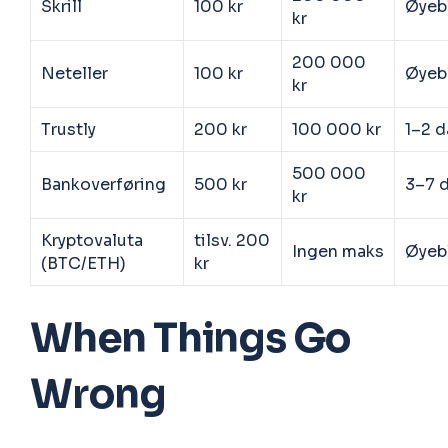
Skrill
100 kr
Øyebl
kr
200 000
Neteller
100 kr
Øyebl
kr
Trustly
200 kr
100 000 kr
1–2 d
500 000
Bankoverføring
500 kr
3–7 
kr
Kryptovaluta
tilsv. 200
Ingen maks
Øyebl
(BTC/ETH)
kr
When Things Go
Wrong