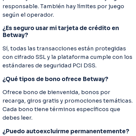
responsable. También hay límites por juego
según el operador.
¿Es seguro usar mi tarjeta de crédito en
Betway?
Sí, todas las transacciones están protegidas
con cifrado SSL y la plataforma cumple con los
estándares de seguridad PCI DSS.
¿Qué tipos de bono ofrece Betway?
Ofrece bono de bienvenida, bonos por
recarga, giros gratis y promociones temáticas.
Cada bono tiene términos específicos que
debes leer.
¿Puedo autoexcluirme permanentemente?