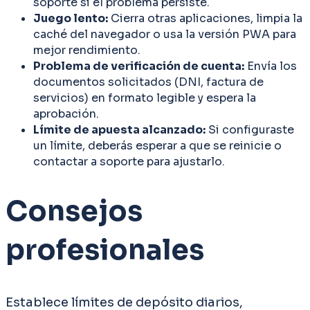
soporte si el problema persiste.
Juego lento:
Cierra otras aplicaciones, limpia la
caché del navegador o usa la versión PWA para
mejor rendimiento.
Problema de verificación de cuenta:
Envía los
documentos solicitados (DNI, factura de
servicios) en formato legible y espera la
aprobación.
Límite de apuesta alcanzado:
Si configuraste
un límite, deberás esperar a que se reinicie o
contactar a soporte para ajustarlo.
Consejos
profesionales
Establece límites de depósito diarios,