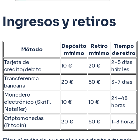
Ingresos y retiros
Depósito
Retiro
Tiempo
Método
mínimo
mínimo
de retiro
Tarjeta de
2–5 días
10 €
20 €
crédito/débito
hábiles
Transferencia
20 €
50 €
3–7 días
bancaria
Monedero
24–48
electrónico (Skrill,
10 €
10 €
horas
Neteller)
Criptomonedas
20 €
50 €
1–3 horas
(Bitcoin)