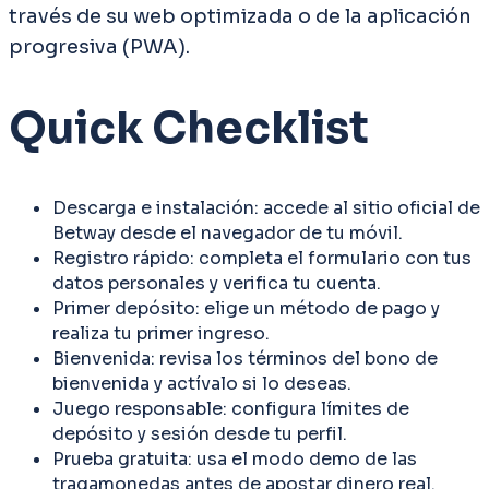
través de su web optimizada o de la aplicación
progresiva (PWA).
Quick Checklist
Descarga e instalación: accede al sitio oficial de
Betway desde el navegador de tu móvil.
Registro rápido: completa el formulario con tus
datos personales y verifica tu cuenta.
Primer depósito: elige un método de pago y
realiza tu primer ingreso.
Bienvenida: revisa los términos del bono de
bienvenida y actívalo si lo deseas.
Juego responsable: configura límites de
depósito y sesión desde tu perfil.
Prueba gratuita: usa el modo demo de las
tragamonedas antes de apostar dinero real.