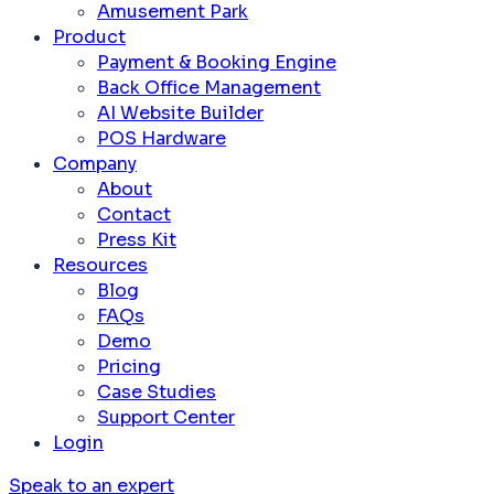
Amusement Park
Product
Payment & Booking Engine
Back Office Management
AI Website Builder
POS Hardware
Company
About
Contact
Press Kit
Resources
Blog
FAQs
Demo
Pricing
Case Studies
Support Center
Login
Speak to an expert