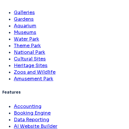
Galleries
Gardens
Aquarium
Museums
Water Park
Theme Park
National Park
Cultural Sites
Heritage Sites
Zoos and Wildlife
Amusement Park
Features
Accounting
Booking Engine
Data Reporting
AI Website Builder