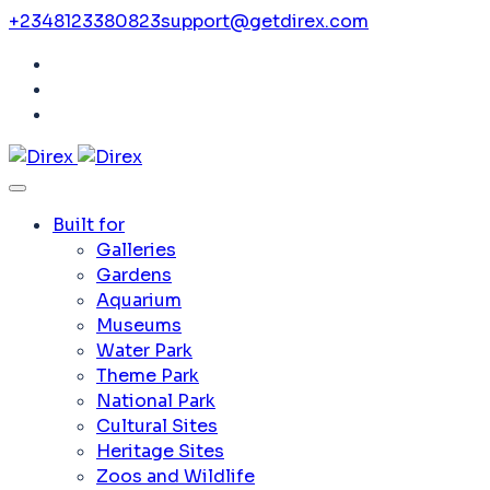
+2348123380823
support@getdirex.com
Built for
Galleries
Gardens
Aquarium
Museums
Water Park
Theme Park
National Park
Cultural Sites
Heritage Sites
Zoos and Wildlife