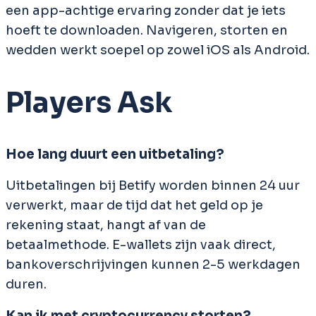
een app-achtige ervaring zonder dat je iets
hoeft te downloaden. Navigeren, storten en
wedden werkt soepel op zowel iOS als Android.
Players Ask
Hoe lang duurt een uitbetaling?
Uitbetalingen bij Betify worden binnen 24 uur
verwerkt, maar de tijd dat het geld op je
rekening staat, hangt af van de
betaalmethode. E-wallets zijn vaak direct,
bankoverschrijvingen kunnen 2-5 werkdagen
duren.
Kan ik met cryptocurrency storten?