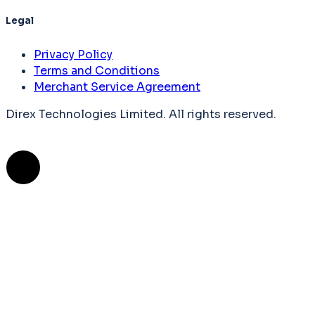
Legal
Privacy Policy
Terms and Conditions
Merchant Service Agreement
Direx Technologies Limited. All rights reserved.