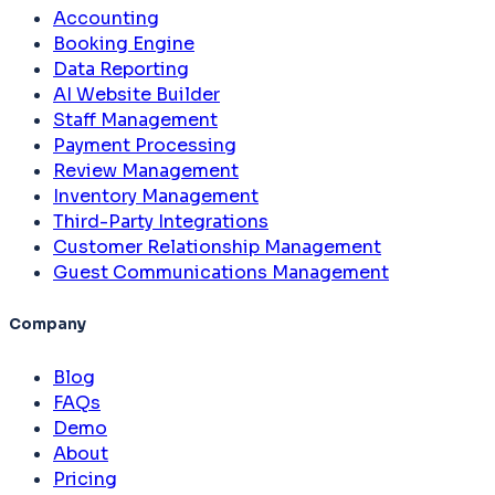
Accounting
Booking Engine
Data Reporting
AI Website Builder
Staff Management
Payment Processing
Review Management
Inventory Management
Third-Party Integrations
Customer Relationship Management
Guest Communications Management
Company
Blog
FAQs
Demo
About
Pricing