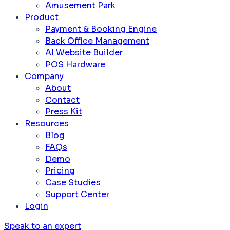
Amusement Park
Product
Payment & Booking Engine
Back Office Management
AI Website Builder
POS Hardware
Company
About
Contact
Press Kit
Resources
Blog
FAQs
Demo
Pricing
Case Studies
Support Center
Login
Speak to an expert