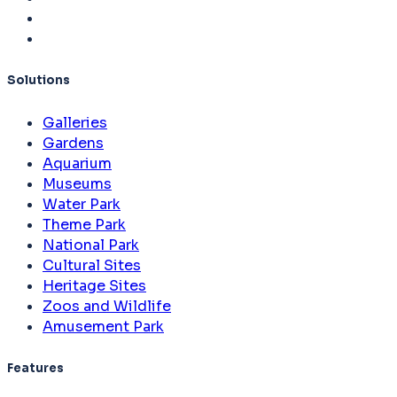
Solutions
Galleries
Gardens
Aquarium
Museums
Water Park
Theme Park
National Park
Cultural Sites
Heritage Sites
Zoos and Wildlife
Amusement Park
Features