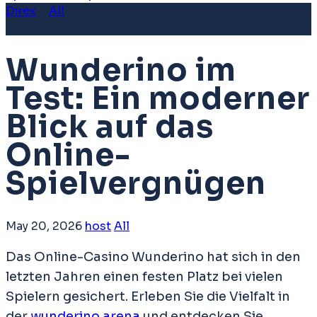
Direx
>
All
>
Wunderino im Test: Ein moderner Blick
auf das Online-Spielvergnügen
Wunderino im
Test: Ein moderner
Blick auf das
Online-
Spielvergnügen
May 20, 2026
host
All
Das Online-Casino Wunderino hat sich in den
letzten Jahren einen festen Platz bei vielen
Spielern gesichert. Erleben Sie die Vielfalt in
der
wunderino arena
und entdecken Sie