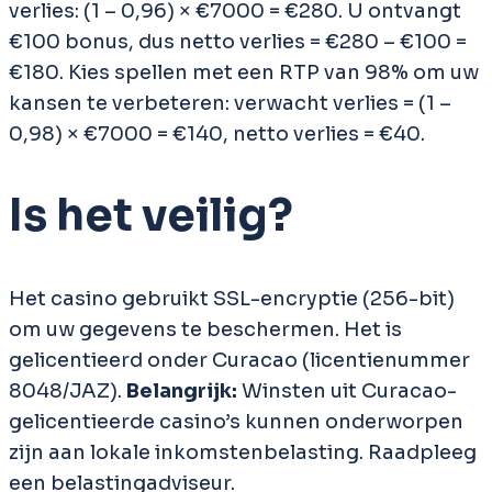
verlies: (1 – 0,96) × €7000 = €280. U ontvangt
€100 bonus, dus netto verlies = €280 – €100 =
€180. Kies spellen met een RTP van 98% om uw
kansen te verbeteren: verwacht verlies = (1 –
0,98) × €7000 = €140, netto verlies = €40.
Is het veilig?
Het casino gebruikt SSL-encryptie (256-bit)
om uw gegevens te beschermen. Het is
gelicentieerd onder Curacao (licentienummer
8048/JAZ).
Belangrijk:
Winsten uit Curacao-
gelicentieerde casino’s kunnen onderworpen
zijn aan lokale inkomstenbelasting. Raadpleeg
een belastingadviseur.