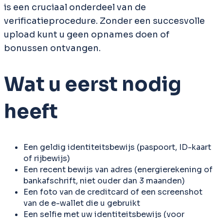
is een cruciaal onderdeel van de
verificatieprocedure. Zonder een succesvolle
upload kunt u geen opnames doen of
bonussen ontvangen.
Wat u eerst nodig
heeft
Een geldig identiteitsbewijs (paspoort, ID-kaart
of rijbewijs)
Een recent bewijs van adres (energierekening of
bankafschrift, niet ouder dan 3 maanden)
Een foto van de creditcard of een screenshot
van de e-wallet die u gebruikt
Een selfie met uw identiteitsbewijs (voor