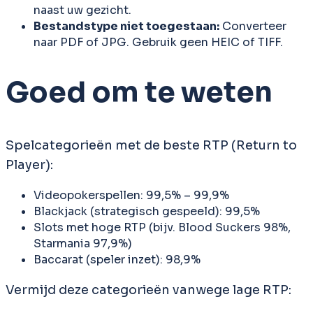
naast uw gezicht.
Bestandstype niet toegestaan:
Converteer
naar PDF of JPG. Gebruik geen HEIC of TIFF.
Goed om te weten
Spelcategorieën met de beste RTP (Return to
Player):
Videopokerspellen: 99,5% – 99,9%
Blackjack (strategisch gespeeld): 99,5%
Slots met hoge RTP (bijv. Blood Suckers 98%,
Starmania 97,9%)
Baccarat (speler inzet): 98,9%
Vermijd deze categorieën vanwege lage RTP: