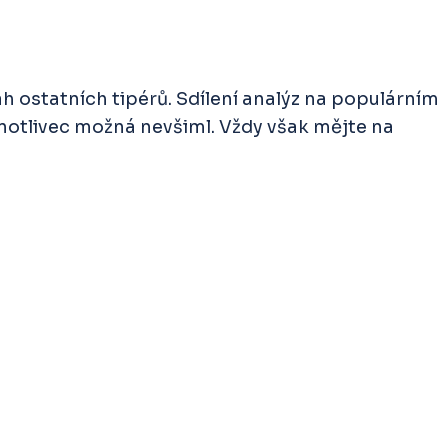
 ostatních tipérů. Sdílení analýz na populárním
dnotlivec možná nevšiml. Vždy však mějte na