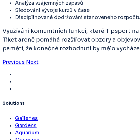
Analýza vzájemných zápasů
Sledování vývoje kurzů v čase
Disciplinované dodržování stanoveného rozpočt
Využívání komunitních funkcí, které Tipsport na
Tiket aréně pomáhá rozšiřovat obzory a objevova
paměti, že konečné rozhodnutí by mělo vycházet
Previous
Next
Solutions
Galleries
Gardens
Aquarium
Museums