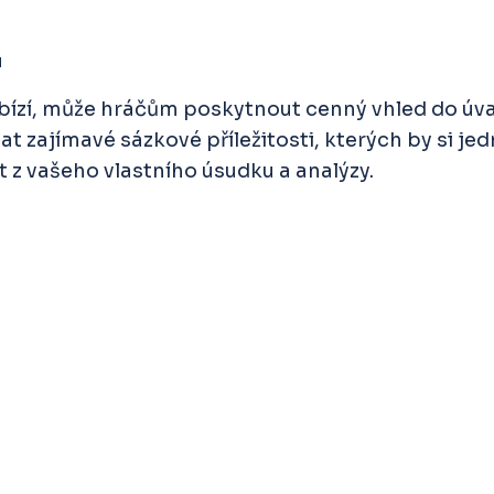
u
bízí, může hráčům poskytnout cenný vhled do úvah
t zajímavé sázkové příležitosti, kterých by si je
 z vašeho vlastního úsudku a analýzy.