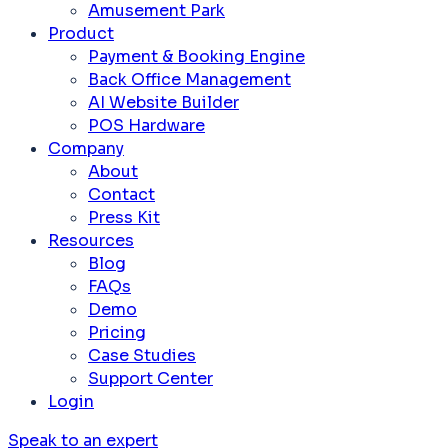
Amusement Park
Product
Payment & Booking Engine
Back Office Management
AI Website Builder
POS Hardware
Company
About
Contact
Press Kit
Resources
Blog
FAQs
Demo
Pricing
Case Studies
Support Center
Login
Speak to an expert