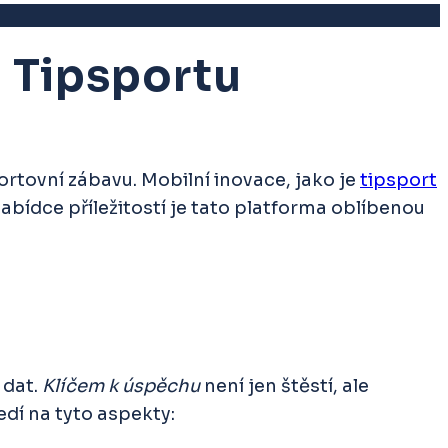
u Tipsportu
tovní zábavu. Mobilní inovace, jako je
tipsport
abídce příležitostí je tato platforma oblíbenou
 dat.
Klíčem k úspěchu
není jen štěstí, ale
edí na tyto aspekty: