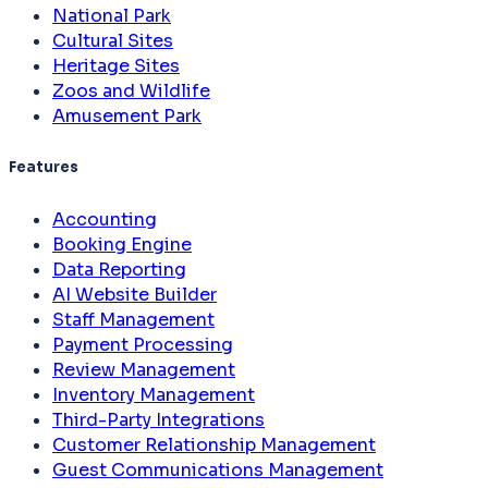
National Park
Cultural Sites
Heritage Sites
Zoos and Wildlife
Amusement Park
Features
Accounting
Booking Engine
Data Reporting
AI Website Builder
Staff Management
Payment Processing
Review Management
Inventory Management
Third-Party Integrations
Customer Relationship Management
Guest Communications Management