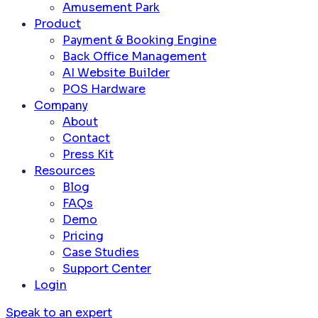
Amusement Park
Product
Payment & Booking Engine
Back Office Management
AI Website Builder
POS Hardware
Company
About
Contact
Press Kit
Resources
Blog
FAQs
Demo
Pricing
Case Studies
Support Center
Login
Speak to an expert