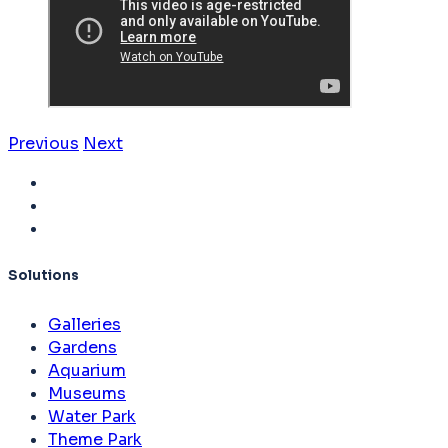
Previous
Next
Solutions
Galleries
Gardens
Aquarium
Museums
Water Park
Theme Park