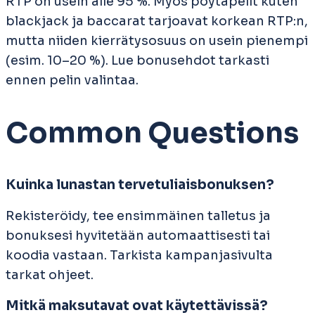
RTP on usein alle 95 %. Myös pöytäpelit kuten
blackjack ja baccarat tarjoavat korkean RTP:n,
mutta niiden kierrätysosuus on usein pienempi
(esim. 10–20 %). Lue bonusehdot tarkasti
ennen pelin valintaa.
Common Questions
Kuinka lunastan tervetuliaisbonuksen?
Rekisteröidy, tee ensimmäinen talletus ja
bonuksesi hyvitetään automaattisesti tai
koodia vastaan. Tarkista kampanjasivulta
tarkat ohjeet.
Mitkä maksutavat ovat käytettävissä?