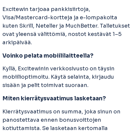
Excitewin tarjoaa pankkisiirtoja,
Visa/Mastercard-kortteja ja e-lompakoita
kuten Skrill, Neteller ja MuchBetter. Talletukset
ovat yleensä välittömiä, nostot kestävät 1–5
arkipäivää.
Voinko pelata mobiililaitteella?
Kyllä, Excitewinin verkkosivusto on täysin
mobiilioptimoitu. Käytä selainta, kirjaudu
sisään ja pelit toimivat suoraan.
Miten kierrätysvaatimus lasketaan?
Kierrätysvaatimus on summa, joka sinun on
panostettava ennen bonusvoittojen
kotiuttamista. Se lasketaan kertomalla