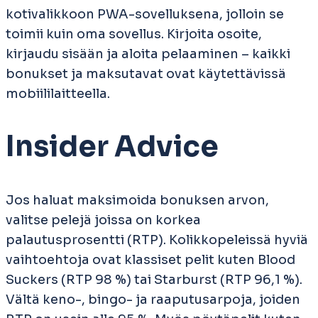
kotivalikkoon PWA-sovelluksena, jolloin se
toimii kuin oma sovellus. Kirjoita osoite,
kirjaudu sisään ja aloita pelaaminen – kaikki
bonukset ja maksutavat ovat käytettävissä
mobiililaitteella.
Insider Advice
Jos haluat maksimoida bonuksen arvon,
valitse pelejä joissa on korkea
palautusprosentti (RTP). Kolikkopeleissä hyviä
vaihtoehtoja ovat klassiset pelit kuten Blood
Suckers (RTP 98 %) tai Starburst (RTP 96,1 %).
Vältä keno-, bingo- ja raaputusarpoja, joiden