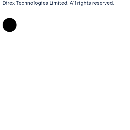
Direx Technologies Limited. All rights reserved.