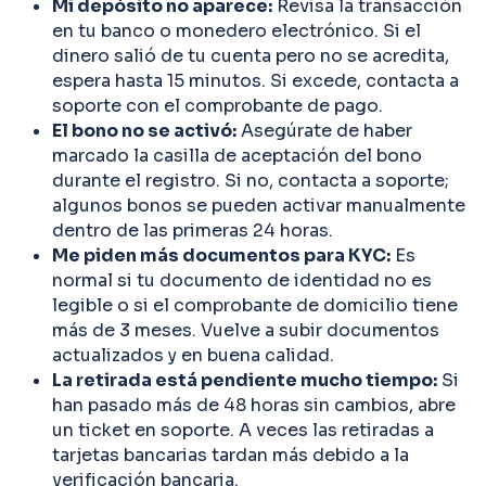
Mi depósito no aparece:
Revisa la transacción
en tu banco o monedero electrónico. Si el
dinero salió de tu cuenta pero no se acredita,
espera hasta 15 minutos. Si excede, contacta a
soporte con el comprobante de pago.
El bono no se activó:
Asegúrate de haber
marcado la casilla de aceptación del bono
durante el registro. Si no, contacta a soporte;
algunos bonos se pueden activar manualmente
dentro de las primeras 24 horas.
Me piden más documentos para KYC:
Es
normal si tu documento de identidad no es
legible o si el comprobante de domicilio tiene
más de 3 meses. Vuelve a subir documentos
actualizados y en buena calidad.
La retirada está pendiente mucho tiempo:
Si
han pasado más de 48 horas sin cambios, abre
un ticket en soporte. A veces las retiradas a
tarjetas bancarias tardan más debido a la
verificación bancaria.