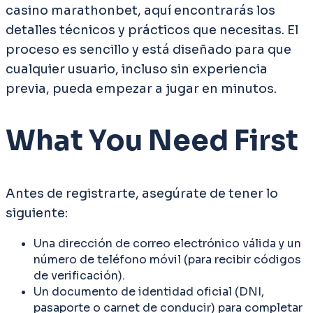
casino marathonbet, aquí encontrarás los
detalles técnicos y prácticos que necesitas. El
proceso es sencillo y está diseñado para que
cualquier usuario, incluso sin experiencia
previa, pueda empezar a jugar en minutos.
What You Need First
Antes de registrarte, asegúrate de tener lo
siguiente:
Una dirección de correo electrónico válida y un
número de teléfono móvil (para recibir códigos
de verificación).
Un documento de identidad oficial (DNI,
pasaporte o carnet de conducir) para completar