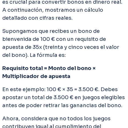
es crucial para convertir bonos en dinero real.
A continuación, mostramos un cálculo
detallado con cifras reales.
Supongamos que recibes un bono de
bienvenida de 100 € con un requisito de
apuesta de 35x (treinta y cinco veces el valor
del bono). La fórmula es:
Requisito total = Monto del bono ×
Multiplicador de apuesta
En este ejemplo: 100 € × 35 = 3.500 €. Debes
apostar un total de 3.500 € en juegos elegibles
antes de poder retirar las ganancias del bono.
Ahora, considera que no todos los juegos
contribuyen igual al cumplimiento del